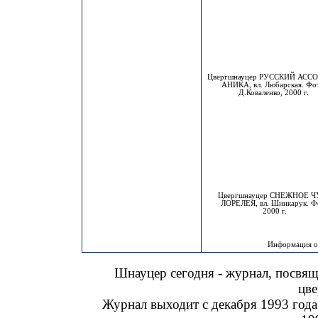
Цвергшнауцер РУССКИЙ АСС
АНИКА, вл. Любарская. Фо
Д.Коваленко, 2000 г.
Цвергшнауцер СНЕЖНОЕ 
ЛОРЕЛЕЯ, вл. Шинкарук. Ф
2000 г.
Информация оп
Шнауцер сегодня - журнал, посвя
цве
Журнал выходит с декабря 1993 года