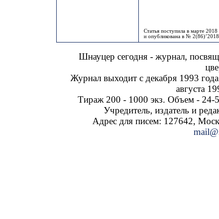
Статья поступила в марте 2018 
и опубликована в № 2(86)’2018
Шнауцер сегодня - журнал, посвя
цве
Журнал выходит с декабря 1993 года
августа 19
Тираж 200 - 1000 экз. Объем - 24-5
Учредитель, издатель и ред
Адрес для писем: 127642, Москва
mail@s