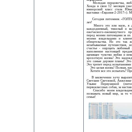
Молодая перцовочка, любозн
Хонда в свои 12 месяцев уже
юниорский класс стала Юн
выставки «Евразия-2-2017»). М
Сегодня питомник «ГОЛТИФ
лет!
Много это или мало, я даж
каждодневный, тяжелый и ко
ежечасного-ежеминутного пр
перед моими питомцами за их 
моими владельцами и клиен
обязательства. Но это так 
незабываемые путешествия, н
счастье - ощущать любимый 
наполнение настоящей преда
щемящее чувство любви и неве
крохотную жизнь! Это надежд
это самые дерзкие планы! Это
Это трепет перед испытаниями 
Это целая жизнь! Полная, нас
Хотите все это испытать? При
В заключении хочу выразить
Светлане Светловой, Анжелике
Ульяне Первушиной (пито
первоклассных собак, за наста
Спасибо моим владельцам за
познавать новый мир, за то ч
семья!