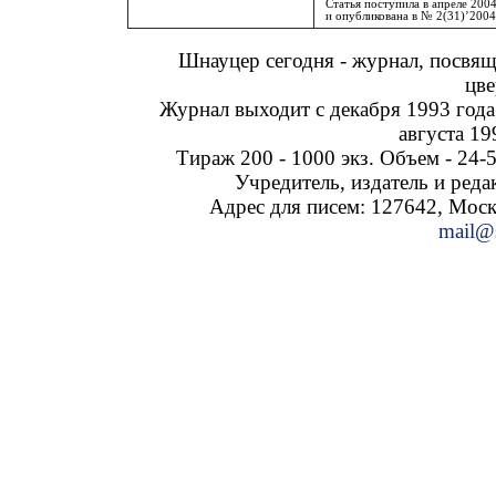
Статья поступила в апреле 2004
и опубликована в № 2(31)’2004
Шнауцер сегодня - журнал, посвя
цве
Журнал выходит с декабря 1993 года
августа 19
Тираж 200 - 1000 экз. Объем - 24-5
Учредитель, издатель и ред
Адрес для писем: 127642, Москва
mail@s