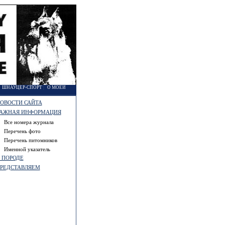
|
ШНАУЦЕР-СПОРТ
|
О МОЕЙ
ОВОСТИ САЙТА
АЖНАЯ ИНФОРМАЦИЯ
Все номера журнала
Перечень фото
Перечень питомников
Именной указатель
 ПОРОДЕ
РЕДСТАВЛЯЕМ