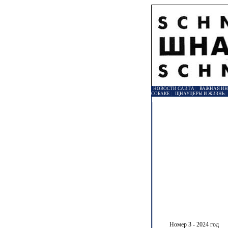
НОВОСТИ САЙТА
|
ВАЖНАЯ И
СОБАКЕ
|
ЩНАУЦЕРЫ И ЖИЗНЬ
Номер 3 - 2024 год