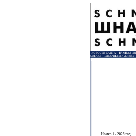
НОВОСТИ САЙТА
|
ВАЖНАЯ И
СОБАКЕ
|
ЩНАУЦЕРЫ И ЖИЗНЬ
Номер 1 - 2026 год