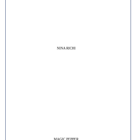
NINA RICHI
MAGIC PEPPER