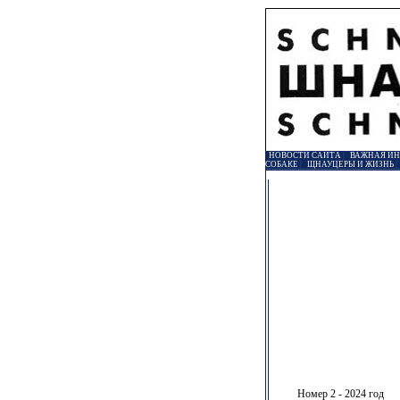
НОВОСТИ САЙТА
|
ВАЖНАЯ И
СОБАКЕ
|
ЩНАУЦЕРЫ И ЖИЗНЬ
Номер 2 - 2024 год