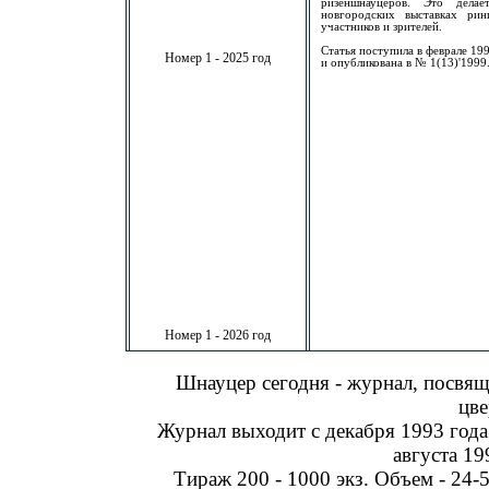
ризеншнауцеров. Это дел
новгородских выставках рин
участников и зрителей.
Статья поступила в феврале 199
Номер 1 - 2025 год
и опубликована в № 1(13)'1999
Номер 1 - 2026 год
Шнауцер сегодня - журнал, посвя
цве
Журнал выходит с декабря 1993 года
августа 19
Тираж 200 - 1000 экз. Объем - 24-5