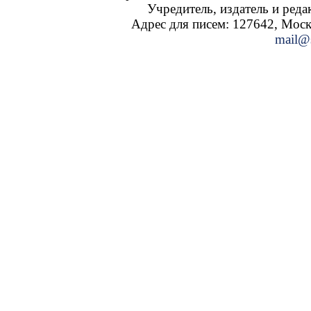
Учредитель, издатель и ред
Адрес для писем: 127642, Москва
mail@s