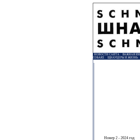
НОВОСТИ САЙТА
|
ВАЖНАЯ И
СОБАКЕ
|
ЩНАУЦЕРЫ И ЖИЗНЬ
Номер 2 - 2024 год