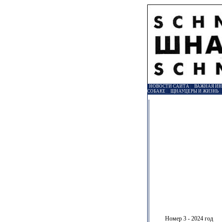
НОВОСТИ САЙТА
|
ВАЖНАЯ И
СОБАКЕ
|
ЩНАУЦЕРЫ И ЖИЗНЬ
Номер 3 - 2024 год