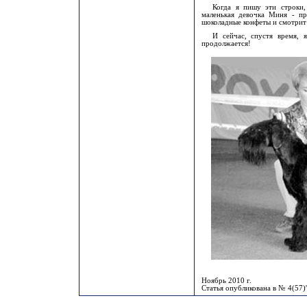
Когда я пишу эти строки,
маленькая девочка Миня - п
шоколадные конфеты и смотрит 
И сейчас, спустя время, 
продолжается!
Ноябрь 2010 г.
Статья опубликована в № 4(57)