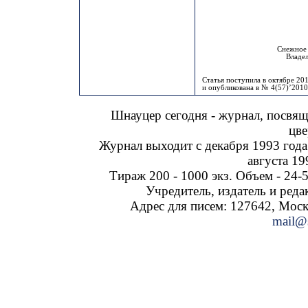
Снежное 
Владел
Статья поступила в октябре 201
и опубликована в № 4(57)’2010
Шнауцер сегодня - журнал, посвя
цве
Журнал выходит с декабря 1993 года
августа 19
Тираж 200 - 1000 экз. Объем - 24-5
Учредитель, издатель и ред
Адрес для писем: 127642, Москва
mail@s