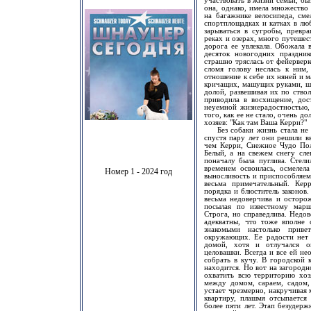
участвовать в жизни семьи, быт
она, однако, имела множество
на багажнике велосипеда, сме
спортплощадках и катках в лю
зарываться в сугробы, превр
реках и озерах, много путешест
дорога ее увлекала. Обожала 
десяток новогодних праздни
страшно тряслась от фейерверк
сломя голову неслась к ним,
отношение к себе их няней и 
кричащих, машущих руками, ши
долой, развешивая их по ство
приводила в восхищение, дос
неуемной жизнерадостностью,
того, как ее не стало, очень д
хозяев: "Как там Ваша Керри?"
Без собаки жизнь стала не п
спустя пару лет они решили в
чем Керри, Снежное Чудо Пол
Белый, а на свежем снегу сле
поначалу была пуглива. Стели
временем освоилась, осмелела
Номер 1 - 2024 год
выносливость и приспособляем
весьма примечательный. Кер
порядка и блюститель законов
весьма недоверчива и осторо
посылая по известному марш
Строга, но справедлива. Недов
адекватны, что тоже вполне 
знакомыми настолько приве
окружающих. Ее радости нет г
домой, хотя и отлучался о
целовашки. Всегда и все ей не
собрать в кучу. В городской к
находится. Но вот на загородн
охватить всю территорию хоз
между домом, сараем, садом,
устает чрезмерно, накручивая
квартиру, плашмя отсыпается
более пяти лет. Этап безудер