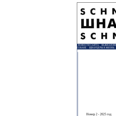
НОВОСТИ САЙТА
|
ВАЖНАЯ И
СОБАКЕ
|
ЩНАУЦЕРЫ И ЖИЗНЬ
Номер 2 - 2025 год