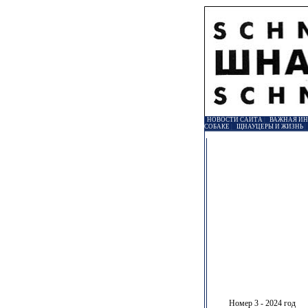
НОВОСТИ САЙТА
|
ВАЖНАЯ И
СОБАКЕ
|
ЩНАУЦЕРЫ И ЖИЗНЬ
Номер 3 - 2024 год