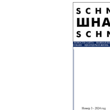
НОВОСТИ САЙТА
|
ВАЖНАЯ И
СОБАКЕ
|
ЩНАУЦЕРЫ И ЖИЗНЬ
Номер 3 - 2024 год