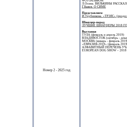
ФОТОАЛЬБОМ
Л.Осина. ВИЛЬКИНЫ РАССКАЗЫ
Г.Быков. О СИМЕ
Представляем
И.Трубникова. «ТРЭЛС» (продо
Шнауцер-парад
ЛУЧШИЕ ШНАУЦЕРЫ 2018 Г
Выставки
ТУЛА (февраль и апрель 2019)
ВЛАДИВОСТОК (октябрь - дека
МОСКВА (январь - февраль 2019
«ЕВРАЗИЯ-2019» (февраль 2019
АЛФАВИТНЫЙ ПЕРЕЧЕНЬ УЧ
EUROPEAN DOG SHOW – 2018 (
Номер 2 - 2025 год