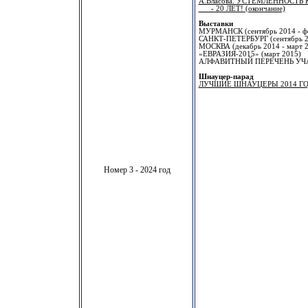
А.Власова. УСТЕМЛЕННОСТЬ
- 20 ЛЕТ! (окончание)
Выставки
МУРМАНСК (сентябрь 2014 - фе
САНКТ-ПЕТЕРБУРГ (сентябрь 20
МОСКВА (декабрь 2014 - март 
«ЕВРАЗИЯ-2015» (март 2015)
АЛФАВИТНЫЙ ПЕРЕЧЕНЬ УЧ
Шнауцер-парад
ЛУЧШИЕ ШНАУЦЕРЫ 2014 Г
Номер 3 - 2024 год