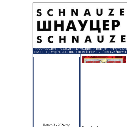
НОВОСТИ САЙТА
|
ВАЖНАЯ ИНФОРМАЦИЯ
|
О ПОРОДЕ
|
ПРЕДСТАВЛ
СОБАКЕ
|
ЩНАУЦЕРЫ И ЖИЗНЬ
|
СОБАЧЬЕ ЗДОРОВЬЕ
|
ПИСЬМА ЧИТАТЕ
Номер 3 - 2024 год