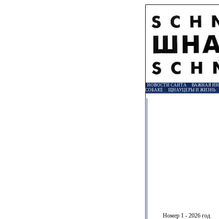
НОВОСТИ САЙТА
|
ВАЖНАЯ И
СОБАКЕ
|
ЩНАУЦЕРЫ И ЖИЗНЬ
Номер 1 - 2026 год