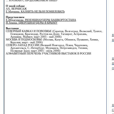
... Я РОМАН С ПРОДОЛЖЕНЬЕМ ПИШУ
О моей собаке
АХ, ВЕРНИСАЖ
Е.Маркина. КАЗНИТЬ НЕЛЬЗЯ ПОМИЛОВАТЬ
Представляем
Е.Ибрагимова. РИЗЕНШНАУЦЕРЫ БАШКОРТОСТАНА
Н.Зекина. ЦВЕРГШНАУЦЕРЫ В КРЫМУ
Выставки
СЕВЕРНЫЙ КАВКАЗ И ПОВОЛЖЬЕ (Саратов, Волгоград, Волжский, Туапсе,
Геленджик, Краснодар, Ростов-на-Дону, Таганрог, Астрахань,
В
Армавир, Майкоп; март 2005 - май 2006)
МОСКВА И ПОДМОСКОВЬЕ (Москва, Калуга, Обнинск, Пушкино, Химки,
Ш
Королев; март - май 2006)
СЕВЕРО-ЗАПАД РОССИИ (Великий Новгород, Псков, Череповец,
Архангельск, С.-Петербург, Мурманск, Петрозаводск, Тихвин,
Полярные Зори; март 2005 - июль 2006)
АЛФАВИТНЫЙ ПЕРЕЧЕНЬ УЧАСТНИКОВ ВЫСТАВОК В РОССИИ
Ш
Ш
О
Щ
С