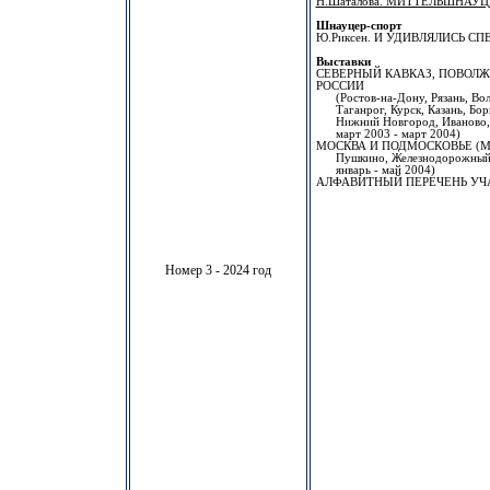
Н.Шаталова. МИТТЕЛЬШНАУ
Шнауцер-спорт
Ю.Риксен. И УДИВЛЯЛИСЬ СП
Выставки
СЕВЕРНЫЙ КАВКАЗ, ПОВОЛЖ
РОССИИ
(Ростов-на-Дону, Рязань, Волг
Таганрог, Курск, Казань, Бори
Нижний Новгород, Иваново, В
март 2003 - март 2004)
МОСКВА И ПОДМОСКОВЬЕ (Москв
Пушкино, Железнодорожный, Ч
январь - май 2004)
АЛФАВИТНЫЙ ПЕРЕЧЕНЬ УЧ
Номер 3 - 2024 год